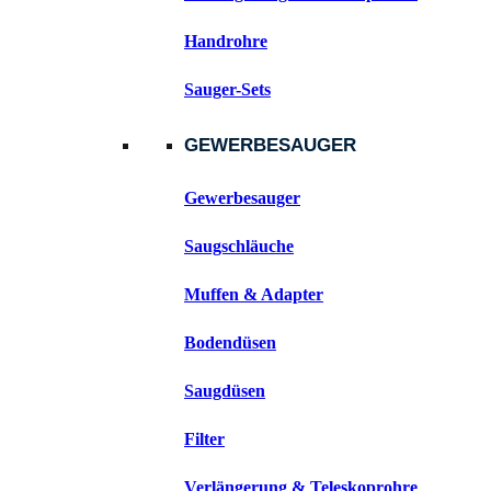
Handrohre
Sauger-Sets
GEWERBESAUGER
Gewerbesauger
Saugschläuche
Muffen & Adapter
Bodendüsen
Saugdüsen
Filter
Verlängerung & Teleskoprohre