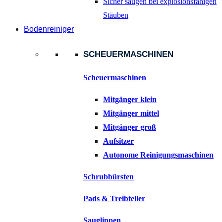
Sicher saugen bei explosionsfähigen
Stäuben
Bodenreiniger
SCHEUERMASCHINEN
Scheuermaschinen
Mitgänger klein
Mitgänger mittel
Mitgänger groß
Aufsitzer
Autonome Reinigungsmaschinen
Schrubbürsten
Pads & Treibteller
Sauglippen