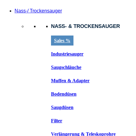
Nass-/ Trockensauger
NASS- & TROCKENSAUGER
Sales %
Industriesauger
Saugschläuche
Muffen & Adapter
Bodendüsen
Saugdüsen
Filter
Verlängerung & Teleskoprohre