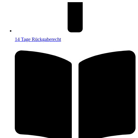
14 Tage Rückgaberecht