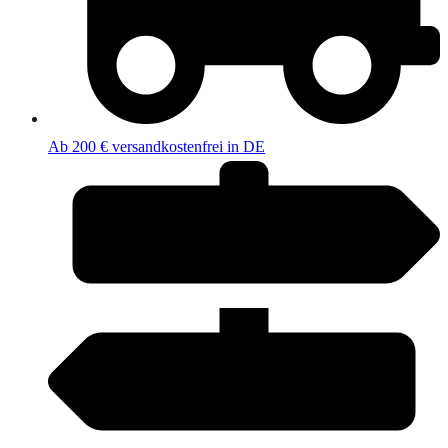
Ab 200 € versandkostenfrei in DE