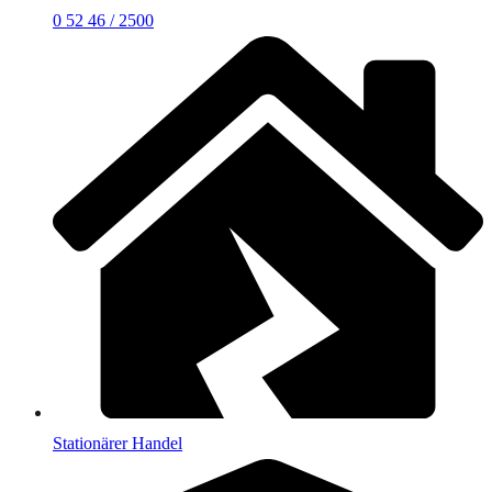
0 52 46 / 2500
Stationärer Handel