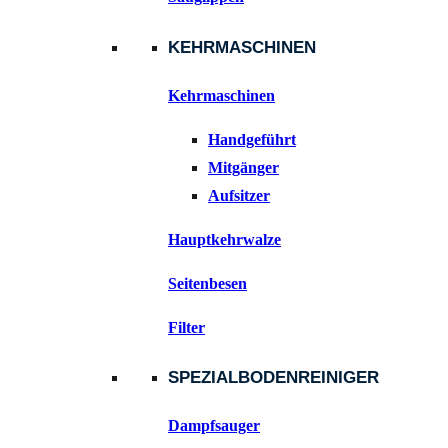
KEHRMASCHINEN
Kehrmaschinen
Handgeführt
Mitgänger
Aufsitzer
Hauptkehrwalze
Seitenbesen
Filter
SPEZIALBODENREINIGER
Dampfsauger