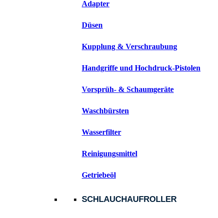
Adapter
Düsen
Kupplung & Verschraubung
Handgriffe und Hochdruck-Pistolen
Vorsprüh- & Schaumgeräte
Waschbürsten
Wasserfilter
Reinigungsmittel
Getriebeöl
SCHLAUCHAUFROLLER