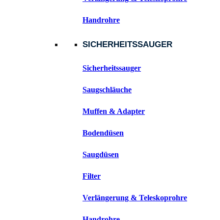
Handrohre
SICHERHEITSSAUGER
Sicherheitssauger
Saugschläuche
Muffen & Adapter
Bodendüsen
Saugdüsen
Filter
Verlängerung & Teleskoprohre
Handrohre