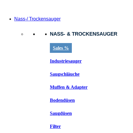
Nass-/ Trockensauger
NASS- & TROCKENSAUGER
Sales %
Industriesauger
Saugschläuche
Muffen & Adapter
Bodendüsen
Saugdüsen
Filter