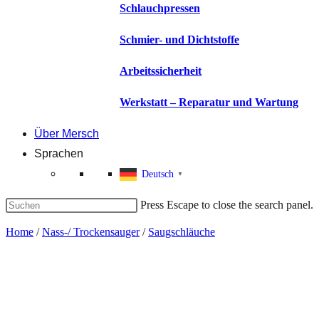
Schlauchpressen
Schmier- und Dichtstoffe
Arbeitssicherheit
Werkstatt – Reparatur und Wartung
Über Mersch
Sprachen
Deutsch
▼
Press Escape to close the search panel.
Home
/
Nass-/ Trockensauger
/
Saugschläuche