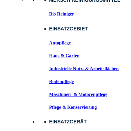
MERSCH REINIGUNGSMITTEL
Bio Reiniger
EINSATZGEBIET
Autopflege
Haus & Garten
Industrielle Nutz- & Arbeitsflächen
Bodenpflege
Maschinen- & Motorenpflege
Pflege & Konservierung
EINSATZGERÄT