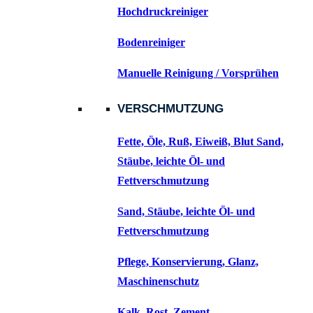
Hochdruckreiniger
Bodenreiniger
Manuelle Reinigung / Vorsprühen
VERSCHMUTZUNG
Fette, Öle, Ruß, Eiweiß, Blut Sand,
Stäube, leichte Öl- und
Fettverschmutzung
Sand, Stäube, leichte Öl- und
Fettverschmutzung
Pflege, Konservierung, Glanz,
Maschinenschutz
Kalk, Rost, Zement