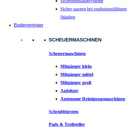
Sicherheitssaugsysteme
Sicher saugen bei explosionsfähigen
Stäuben
Bodenreiniger
SCHEUERMASCHINEN
Scheuermaschinen
Mitgänger klein
Mitgänger mittel
Mitgänger groß
Aufsitzer
Autonome Reinigungsmaschinen
Schrubbürsten
Pads & Treibteller