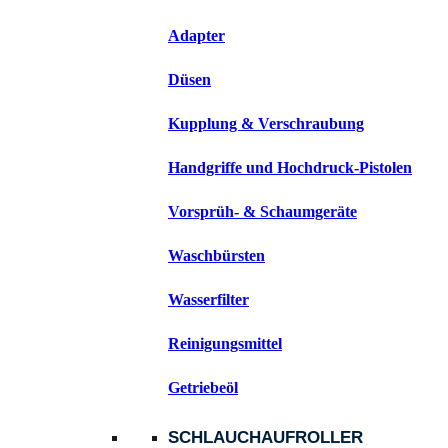
Adapter
Düsen
Kupplung & Verschraubung
Handgriffe und Hochdruck-Pistolen
Vorsprüh- & Schaumgeräte
Waschbürsten
Wasserfilter
Reinigungsmittel
Getriebeöl
SCHLAUCHAUFROLLER