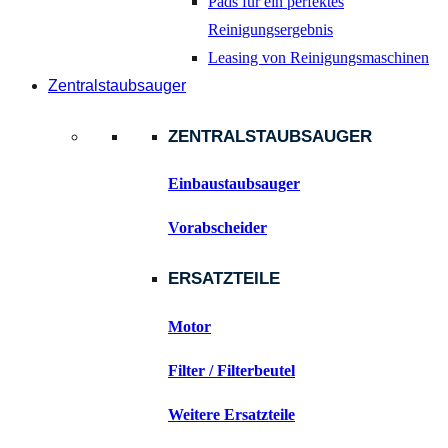
Pads für ein perfektes
Reinigungsergebnis
Leasing von Reinigungsmaschinen
Zentralstaubsauger
ZENTRALSTAUBSAUGER
Einbaustaubsauger
Vorabscheider
ERSATZTEILE
Motor
Filter / Filterbeutel
Weitere Ersatzteile