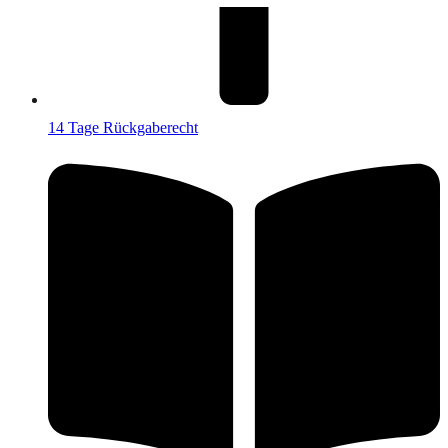
14 Tage Rückgaberecht