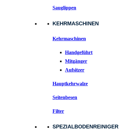
Sauglippen
KEHRMASCHINEN
Kehrmaschinen
Handgeführt
Mitgänger
Aufsitzer
Hauptkehrwalze
Seitenbesen
Filter
SPEZIALBODENREINIGER