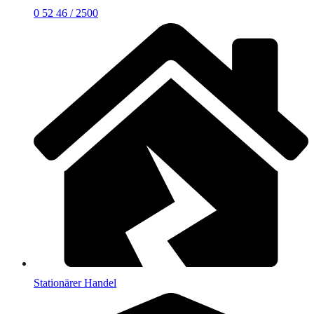
0 52 46 / 2500
Stationärer Handel