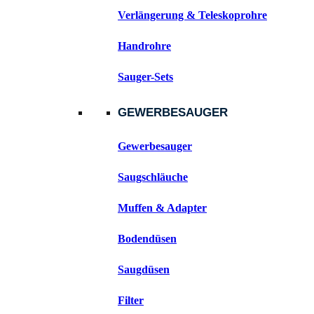
Verlängerung & Teleskoprohre
Handrohre
Sauger-Sets
GEWERBESAUGER
Gewerbesauger
Saugschläuche
Muffen & Adapter
Bodendüsen
Saugdüsen
Filter