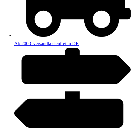
Ab 200 € versandkostenfrei in DE