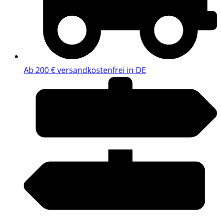
Ab 200 € versandkostenfrei in DE