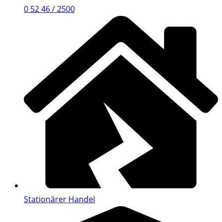
0 52 46 / 2500
Stationärer Handel