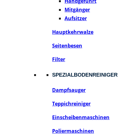
Handgeführt
Mitgänger
Aufsitzer
Hauptkehrwalze
Seitenbesen
Filter
SPEZIALBODENREINIGER
Dampfsauger
Teppichreiniger
Einscheibenmaschinen
Poliermaschinen