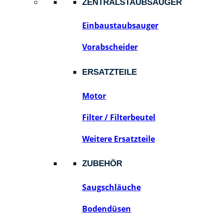
ZENTRALSTAUBSAUGER
Einbaustaubsauger
Vorabscheider
ERSATZTEILE
Motor
Filter / Filterbeutel
Weitere Ersatzteile
ZUBEHÖR
Saugschläuche
Bodendüsen