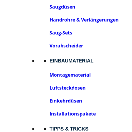
Saugdüsen
Handrohre & Verlängerungen
Saug-Sets
Vorabscheider
EINBAUMATERIAL
Montagematerial
Luftsteckdosen
Einkehrdüsen
Installationspakete
TIPPS & TRICKS