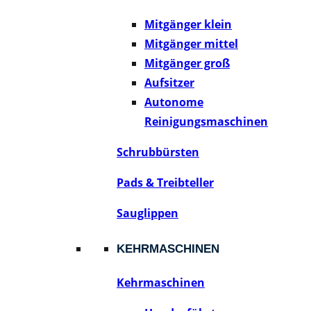
Mitgänger klein
Mitgänger mittel
Mitgänger groß
Aufsitzer
Autonome
Reinigungsmaschinen
Schrubbürsten
Pads & Treibteller
Sauglippen
KEHRMASCHINEN
Kehrmaschinen