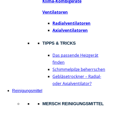
Klima-Kombigeräte
Ventilatoren
Radialventilatoren
Axialventilatoren
TIPPS & TRICKS
Das passende Heizgerät
finden
Schimmelpilze beherrschen
Gebläsetrockner – Radial-
oder Axialventilator?
Reinigungsmittel
MERSCH REINIGUNGSMITTEL