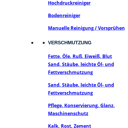
Hochdruckreiniger
Bodenreiniger
Manuelle Reinigung / Vorsprühen
VERSCHMUTZUNG
Fette, Öle, Ruß, Eiweiß, Blut
Sand, Stäube, leichte Öl- und
Fettverschmutzung
Sand, Stäube, leichte Öl- und
Fettverschmutzung
Pflege, Konservierung, Glanz,
Maschinenschutz
Kalk, Rost, Zement