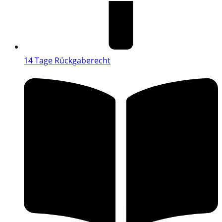
14 Tage Rückgaberecht