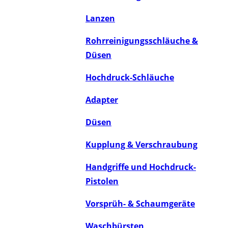
Lanzen
Rohrreinigungsschläuche &
Düsen
Hochdruck-Schläuche
Adapter
Düsen
Kupplung & Verschraubung
Handgriffe und Hochdruck-
Pistolen
Vorsprüh- & Schaumgeräte
Waschbürsten