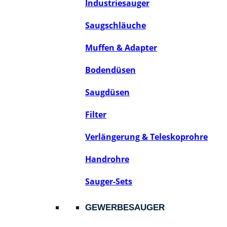
Industriesauger
Saugschläuche
Muffen & Adapter
Bodendüsen
Saugdüsen
Filter
Verlängerung & Teleskoprohre
Handrohre
Sauger-Sets
GEWERBESAUGER